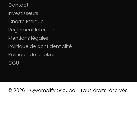
Contact
Investisseurs
Charte Ethique
Règlement Intérieur
Mentions légales
Politique de confidentialité
Politique de cookies
CGU
© 2026 - Qwamplify Groupe - Tous droits réservés.