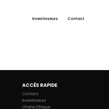
Investisseurs
Contact
ACCÈS RAPIDE
Contact
Investisseurs
Charte Ethique