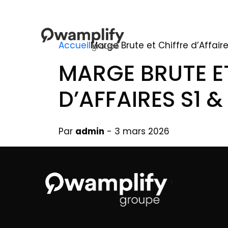
Accueil
Marge Brute et Chiffre d’Affaire
MARGE BRUTE E
D’AFFAIRES S1 &
Par
admin
- 3 mars 2026