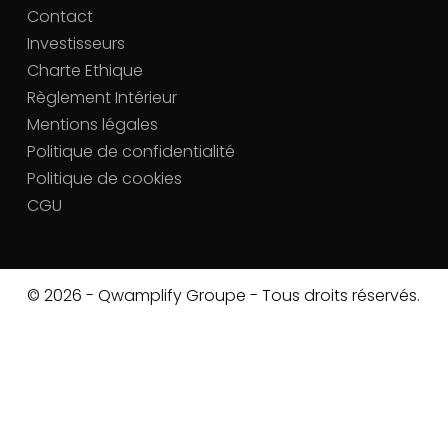
Contact
Investisseurs
Charte Ethique
Règlement Intérieur
Mentions légales
Politique de confidentialité
Politique de cookies
CGU
© 2026 - Qwamplify Groupe - Tous droits réservés.