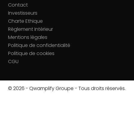
Contact
Investisseurs
Charte Ethique
Règlement Intérieur
Mentions légales
Politique de confidentialité
Politique de cookies
CGU
© 2026 - Qwamplify Groupe - Tous droits réservés.