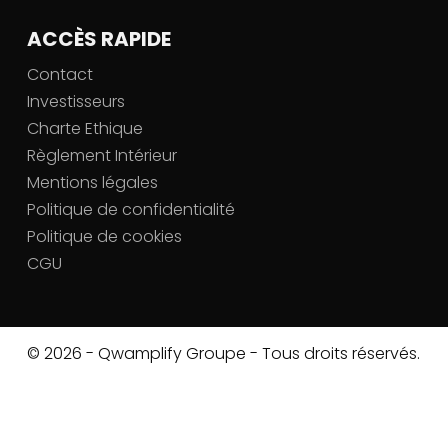
ACCÈS RAPIDE
Contact
Investisseurs
Charte Ethique
Règlement Intérieur
Mentions légales
Politique de confidentialité
Politique de cookies
CGU
© 2026 - Qwamplify Groupe - Tous droits réservés.