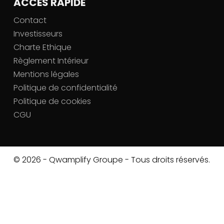
ACCÈS RAPIDE
Contact
Investisseurs
Charte Ethique
Règlement Intérieur
Mentions légales
Politique de confidentialité
Politique de cookies
CGU
© 2026 - Qwamplify Groupe - Tous droits réservés.