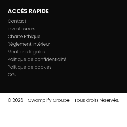
ACCÈS RAPIDE
Contact
Investisseurs
Charte Ethique
Règlement Intérieur
Mentions légales
Politique de confidentialité
Politique de cookies
CGU
© 2026 - Qwamplify Groupe - Tous droits réservés.