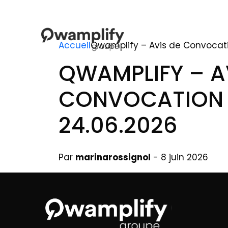
Accueil
Qwamplify – Avis de Convocat
QWAMPLIFY – A
CONVOCATION
24.06.2026
Par
marinarossignol
- 8 juin 2026