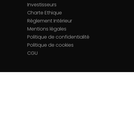
Investisseurs
Charte Ethique
Règlement Intérieur
Mentions légales
Politique de confidentialité
Politique de cookies
CGU