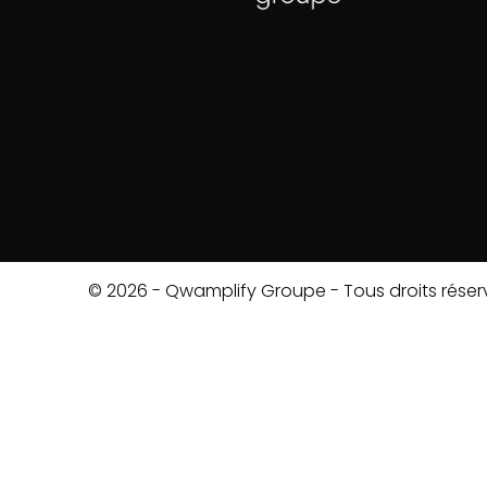
© 2026 - Qwamplify Groupe - Tous droits réser