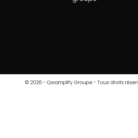
© 2026 - Qwamplify Groupe - Tous droits réser