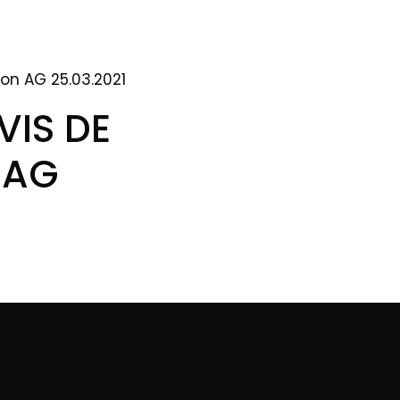
on AG 25.03.2021
VIS DE
 AG