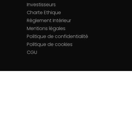
Investisseurs
Charte Ethique
Règlement Intérieur
Mentions légales
Politique de confidentialité
Politique de cookies
CGU