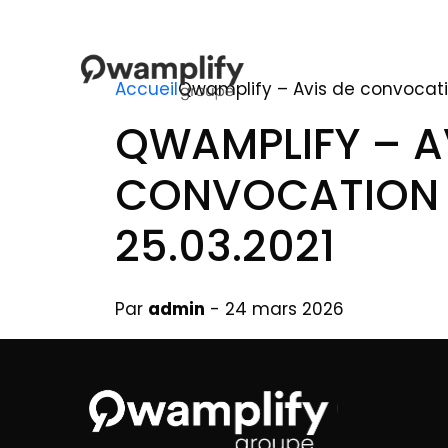
Accueil
Qwamplify – Avis de convocati
QWAMPLIFY – A
CONVOCATION
25.03.2021
Par
admin
- 24 mars 2026