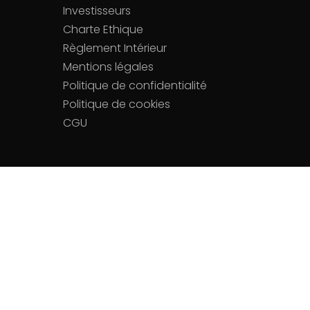
Investisseurs
Charte Ethique
Règlement Intérieur
Mentions légales
Politique de confidentialité
Politique de cookies
CGU