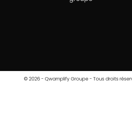
© 2026 - Qwamplify Groupe - Tous droits réser