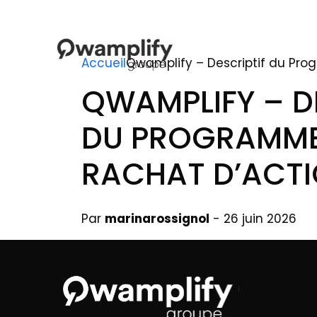
Accueil
Qwamplify – Descriptif du Pr
QWAMPLIFY – D
DU PROGRAMME
RACHAT D’ACT
Par
marinarossignol
- 26 juin 2026