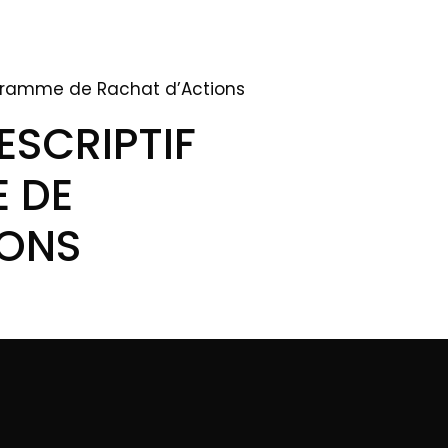
ogramme de Rachat d’Actions
ESCRIPTIF
 DE
IONS