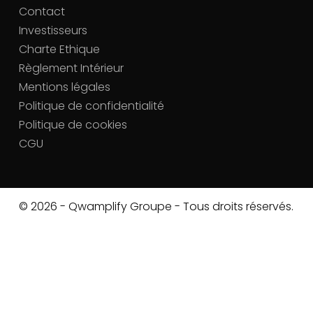
Contact
Investisseurs
Charte Ethique
Règlement Intérieur
Mentions légales
Politique de confidentialité
Politique de cookies
CGU
© 2026 - Qwamplify Groupe - Tous droits réservés.