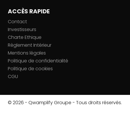
ACCÈS RAPIDE
Contact
Investisseurs
Charte Ethique
Règlement Intérieur
Mentions légales
Politique de confidentialité
Politique de cookies
CGU
© 2026 - Qwamplify Groupe - Tous droits réservés.