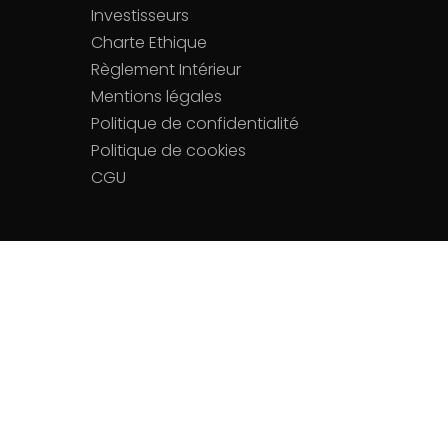
Investisseurs
Charte Ethique
Règlement Intérieur
Mentions légales
Politique de confidentialité
Politique de cookies
CGU