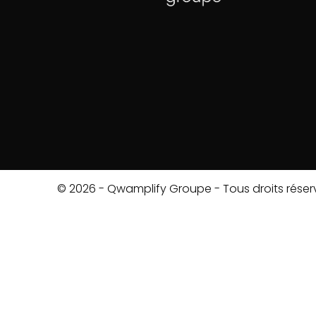
© 2026 - Qwamplify Groupe - Tous droits réser