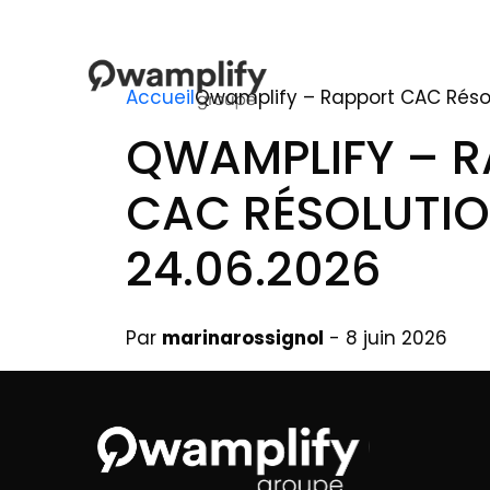
Accueil
Qwamplify – Rapport CAC Résol
QWAMPLIFY – 
CAC RÉSOLUTIO
24.06.2026
Par
marinarossignol
- 8 juin 2026