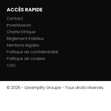
ACCÈS RAPIDE
Contact
Investisseurs
Charte Ethique
Règlement Intérieur
Mentions légales
Politique de confidentialité
Politique de cookies
CGU
© 2026 - Qwamplify Groupe - Tous droits réservés.