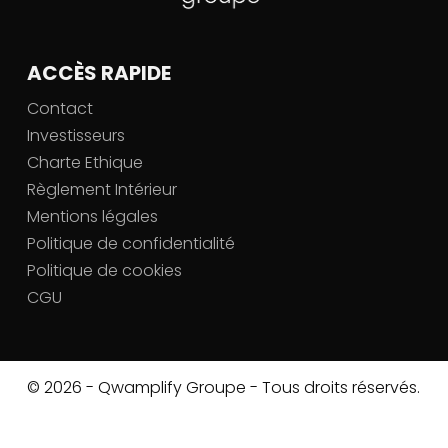
ACCÈS RAPIDE
Contact
Investisseurs
Charte Ethique
Règlement Intérieur
Mentions légales
Politique de confidentialité
Politique de cookies
CGU
© 2026 - Qwamplify Groupe - Tous droits réservés.