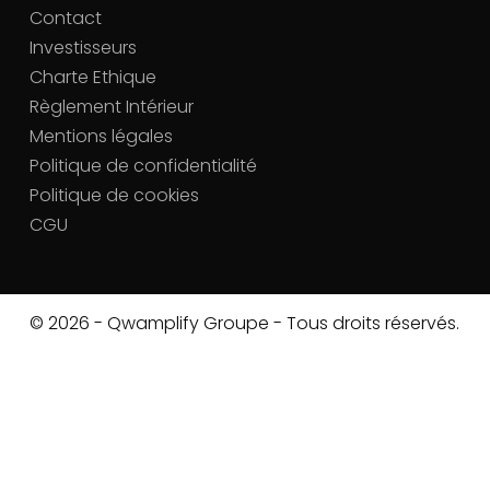
Contact
Investisseurs
Charte Ethique
Règlement Intérieur
Mentions légales
Politique de confidentialité
Politique de cookies
CGU
© 2026 - Qwamplify Groupe - Tous droits réservés.