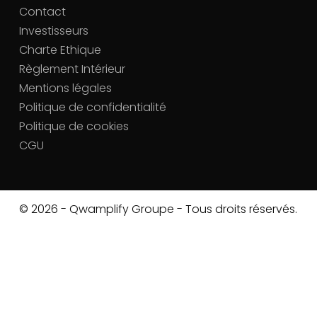
Contact
Investisseurs
Charte Ethique
Règlement Intérieur
Mentions légales
Politique de confidentialité
Politique de cookies
CGU
© 2026 - Qwamplify Groupe - Tous droits réservés.