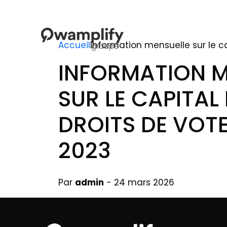
Accueil
Information mensuelle sur le ca
INFORMATION M
SUR LE CAPITAL 
DROITS DE VOT
2023
Par
admin
- 24 mars 2026