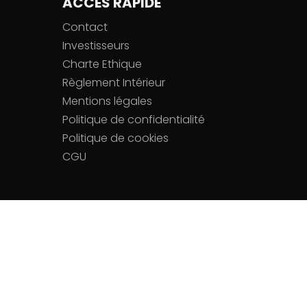
ACCÈS RAPIDE
Contact
Investisseurs
Charte Ethique
Règlement Intérieur
Mentions légales
Politique de confidentialité
Politique de cookies
CGU