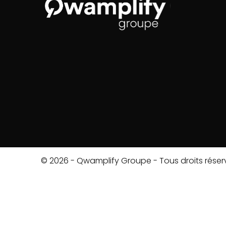
© 2026 - Qwamplify Groupe - Tous droits réser