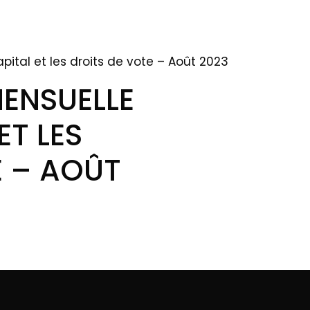
pital et les droits de vote – Août 2023
ENSUELLE
ET LES
E – AOÛT