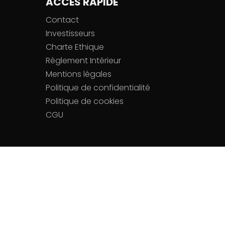
ACCÈS RAPIDE
Contact
Investisseurs
Charte Ethique
Règlement Intérieur
Mentions légales
Politique de confidentialité
Politique de cookies
CGU