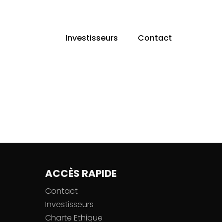
Investisseurs
Contact
ACCÈS RAPIDE
Contact
Investisseurs
Charte Ethique