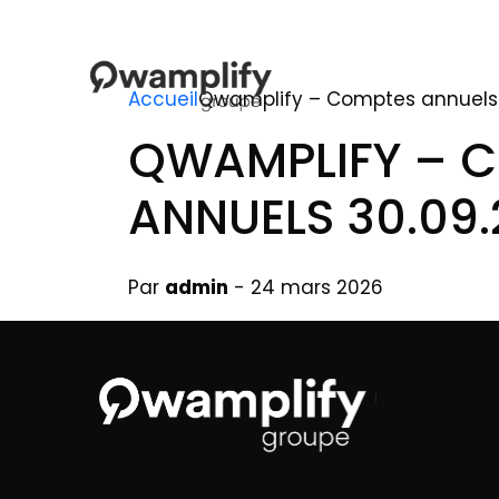
Accueil
Qwamplify – Comptes annuels 
QWAMPLIFY – 
ANNUELS 30.09.
Par
admin
- 24 mars 2026