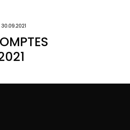
30.09.2021
COMPTES
2021