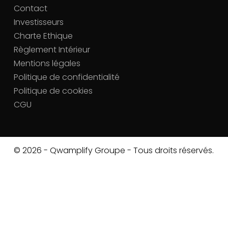
Contact
Investisseurs
Charte Ethique
Règlement Intérieur
Mentions légales
Politique de confidentialité
Politique de cookies
CGU
© 2026 - Qwamplify Groupe - Tous droits réservés.