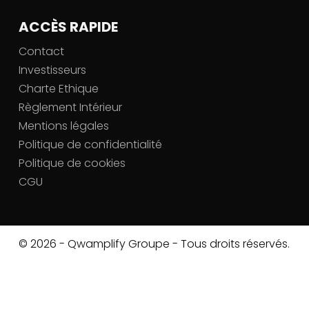
ACCÈS RAPIDE
Contact
Investisseurs
Charte Ethique
Règlement Intérieur
Mentions légales
Politique de confidentialité
Politique de cookies
CGU
© 2026 - Qwamplify Groupe - Tous droits réservés.