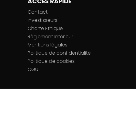
ACCÈS RAPIDE
Contact
Investisseurs
Charte Ethique
Règlement Intérieur
Mentions légales
Politique de confidentialité
Politique de cookies
CGU