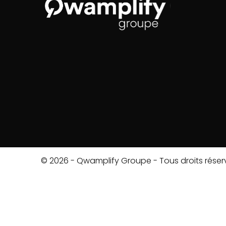
© 2026 - Qwamplify Groupe - Tous droits réser