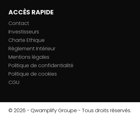
ACCÈS RAPIDE
Contact
Investisseurs
Charte Ethique
Règlement Intérieur
Mentions légales
Politique de confidentialité
Politique de cookies
CGU
© 2026 - Qwamplify Groupe - Tous droits réservés.