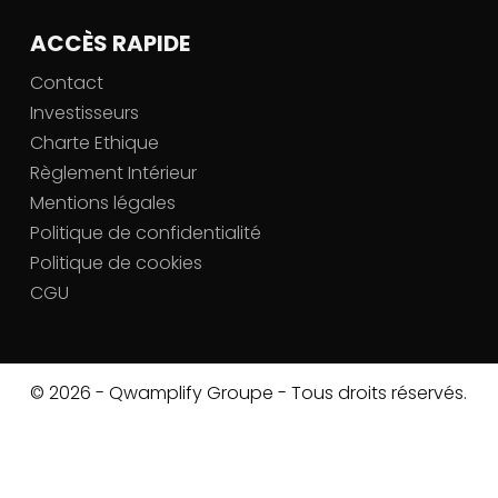
ACCÈS RAPIDE
Contact
Investisseurs
Charte Ethique
Règlement Intérieur
Mentions légales
Politique de confidentialité
Politique de cookies
CGU
© 2026 - Qwamplify Groupe - Tous droits réservés.