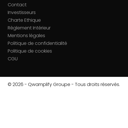
Contact
Investisseurs
Charte Ethique
Règlement Intérieur
Mentions légales
Politique de confidentialité
Politique de cookies
CGU
© 2026 - Qwamplify Groupe - Tous droits réservés.