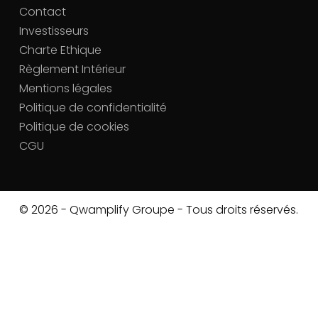
Contact
Investisseurs
Charte Ethique
Règlement Intérieur
Mentions légales
Politique de confidentialité
Politique de cookies
CGU
© 2026 - Qwamplify Groupe - Tous droits réservés.