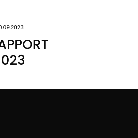
0.09.2023
RAPPORT
2023