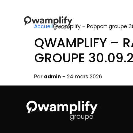
Accueil
Qwamplify – Rapport groupe 3
QWAMPLIFY – 
GROUPE 30.09.
Par
admin
- 24 mars 2026