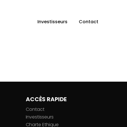
Investisseurs
Contact
ACCÈS RAPIDE
Contact
Investisseurs
Charte Ethique