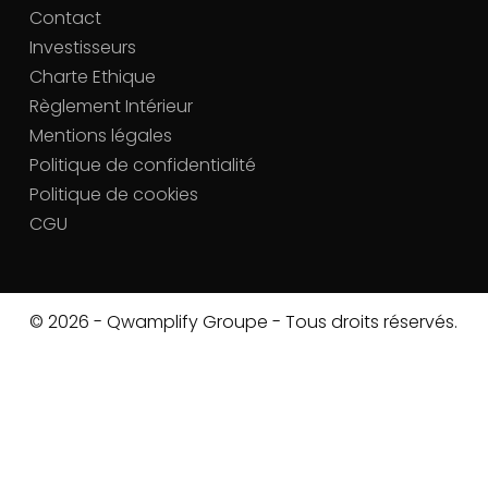
Contact
Investisseurs
Charte Ethique
Règlement Intérieur
Mentions légales
Politique de confidentialité
Politique de cookies
CGU
© 2026 - Qwamplify Groupe - Tous droits réservés.