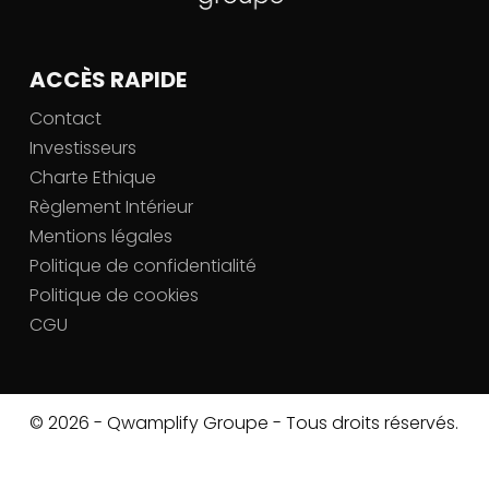
ACCÈS RAPIDE
Contact
Investisseurs
Charte Ethique
Règlement Intérieur
Mentions légales
Politique de confidentialité
Politique de cookies
CGU
© 2026 - Qwamplify Groupe - Tous droits réservés.